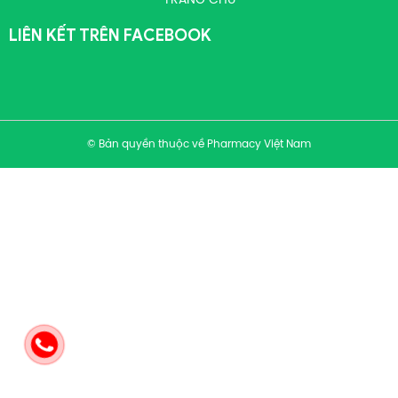
TRANG CHỦ
LIÊN KẾT TRÊN FACEBOOK
© Bản quyền thuộc về Pharmacy Việt Nam