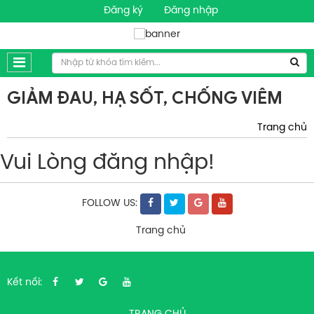
Đăng ký
Đăng nhập
GIẢM ĐAU, HẠ SỐT, CHỐNG VIÊM
Trang chủ
Vui Lòng đăng nhập!
FOLLOW US:
Trang chủ
Kết nối: