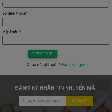
Số điện thoại:
*
Mật khẩu:
*
Đăng nhập
Chưa có tài khoản?
Đăng ký ngay
ĐĂNG KÝ NHẬN TIN
KHUYẾN MÃI
ĐĂNG KÝ